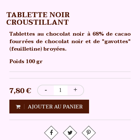
TABLETTE NOIR
CROUSTILLANT
Tablettes au chocolat noir à 68% de cacao
fourrées de chocolat noir et de "gavottes"
(feuilletine) broyées.
Poids 100 gr
7,80 €
AJOUTER AU PANIER