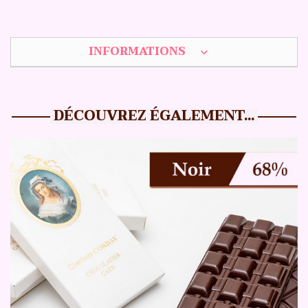
INFORMATIONS
expand_more
DÉCOUVREZ ÉGALEMENT...