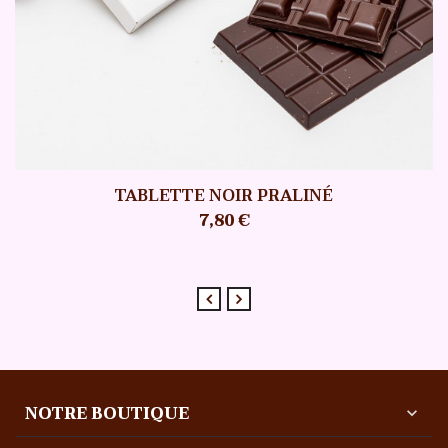
TABLETTE NOIR PRALINÉ
7,80 €
NOTRE BOUTIQUE
expand_more