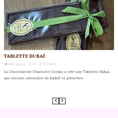
TABLETTE DUBAÏ
0
0
Liked
644
views
La Chocolaterie Charlotte Corday a créé une Tablette Dubaï,
aux saveurs orientales de kadaïf et pistaches.