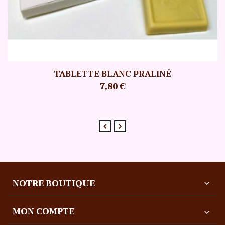
TABLETTE BLANC PRALINÉ
7,80 €
NOTRE BOUTIQUE
expand_more
MON COMPTE
expand_more