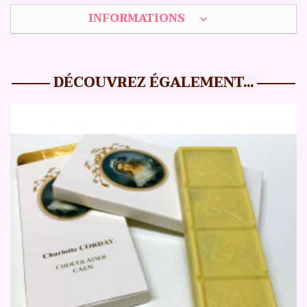
INFORMATIONS
expand_more
DÉCOUVREZ ÉGALEMENT...