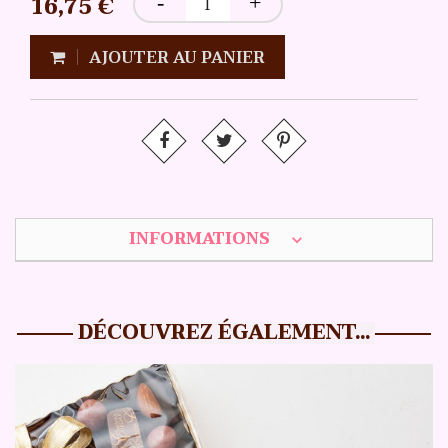
16,75 €
AJOUTER AU PANIER
INFORMATIONS
expand_more
DÉCOUVREZ ÉGALEMENT...