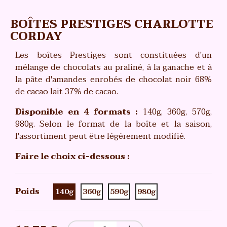
BOÎTES PRESTIGES CHARLOTTE
CORDAY
Les boîtes Prestiges sont constituées d'un
mélange de chocolats au praliné, à la ganache et à
la pâte d'amandes enrobés de chocolat noir 68%
de cacao lait 37% de cacao.
Disponible en 4 formats :
140g, 360g, 570g,
980g.
Selon le format de la boîte et la saison,
l'assortiment peut être légèrement modifié.
Faire le choix ci-dessous :
Poids
140g
360g
590g
980g